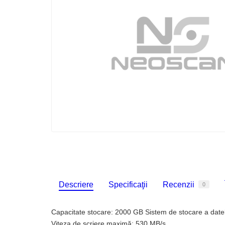
Descriere
Specificaţii
Recenzii
0
Capacitate stocare: 2000 GB Sistem de stocare a datel
Viteza de scriere maximă: 530 MB/s