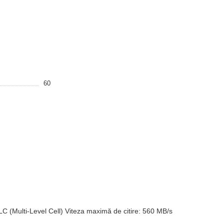
60
C (Multi-Level Cell) Viteza maximă de citire: 560 MB/s