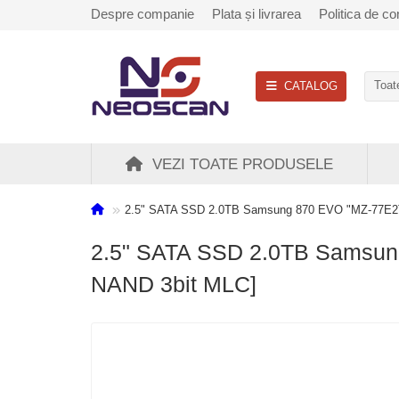
Despre companie
Plata și livrarea
Politica de con
CATALOG
Toate
VEZI TOATE PRODUSELE
2.5" SATA SSD 2.0TB Samsung 870 EVO "MZ-77E2
2.5" SATA SSD 2.0TB Samsun
NAND 3bit MLC]