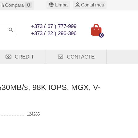
0
Limba
Contul meu
Compara
+373 ( 67 ) 777-999
+373 ( 22 ) 296-396
0
CREDIT
CONTACTE
30MB/s, 98K IOPS, MGX, V-
124285