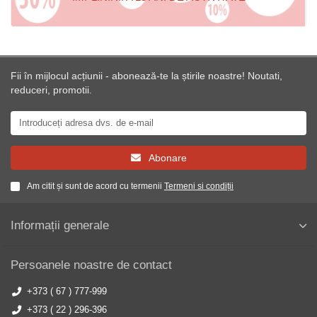
Fii în mijlocul acțiunii - abonează-te la știrile noastre! Noutati,
reduceri, promotii.
Abonare
Am citit și sunt de acord cu termenii
Termeni si condiții
Informații generale
Persoanele noastre de contact
+373 ( 67 ) 777-999
+373 ( 22 ) 296-396